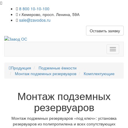
8 800 10-10-100
г.Кемерово, просп. Ленина, 59А
sale@zavodos.ru
Оставить заявку
Показат
меню
Продукция
Подземные ёмкости
Монтаж подземных резервуаров
Комплектующие
Монтаж подземных
резервуаров
Монтаж подземных резервуаров «под ключ»: установка
резервуаров из полипропилена и всех сопутствующих