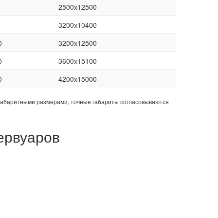
2500х12500
3200х10400
0
3200х12500
0
3600х15100
0
4200х15000
габаритными размерами, точные габариты согласовываются
ервуаров