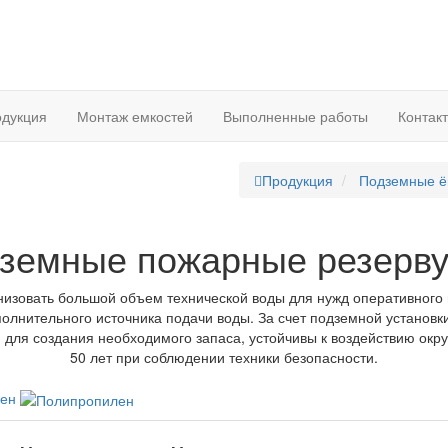
дукция
Монтаж емкостей
Выполненные работы
Контак
Продукция
Подземные ё
земные пожарные резерв
изовать большой объем технической воды для нужд оперативног
полнительного источника подачи воды. За счет подземной установки
й для создания необходимого запаса, устойчивы к воздействию окр
50 лет при соблюдении техники безопасности.
лен