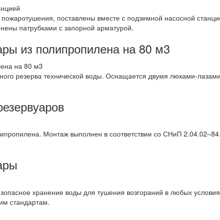
пожаротушения, поставлены вместе с подземной насосной станцие
нены патрубками с запорной арматурой.
ры из полипропилена на 80 м3
ого резерва технической воды. Оснащается двумя люками-лазами
резервуаров
ипропилена. Монтаж выполнен в соответствии со СНиП 2.04.02–84
ары
опасное хранение воды для тушения возгораний в любых условия
им стандартам.