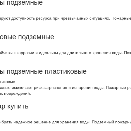
ды подземные
руют доступность ресурса при чрезвычайных ситуациях. Пожарны
ковые подземные
йчивы к коррозии и идеальны для длительного хранения воды. По
ды подземные пластиковые
овые исключают риск загрязнения и испарения воды. Пожарные р
их повреждений.
р купить
ыбрать надежное решение для хранения воды. Подземный пожарны