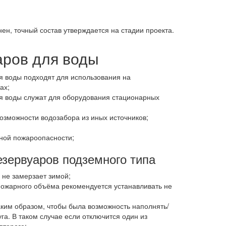
н, точный состав утверждается на стадии проекта.
аров для воды
 воды подходят для использования на
ах;
 воды служат для оборудования стационарных
возможности водозабора из иных источников;
ной пожароопасности;
зервуаров подземного типа
 не замерзает зимой;
пожарного объёма рекомендуется устанавливать не
ким образом, чтобы была возможность наполнять/
га. В таком случае если отключится один из