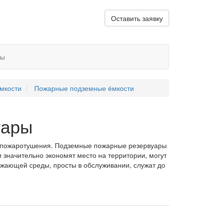
Оставить заявку
ты
мкости
Пожарные подземные ёмкости
уары
о пожаротушения. Подземные пожарные резервуары
 значительно экономят место на территории, могут
ужающей среды, просты в обслуживании, служат до