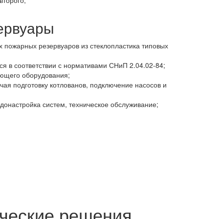
второго;
ервуары
 пожарных резервуаров из стеклопластика типовых
я в соответствии с нормативами СНиП 2.04.02-84;
ующего оборудования;
чая подготовку котлованов, подключение насосов и
донастройка систем, техническое обслуживание;
ческие решения