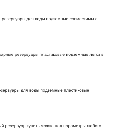
е резервуары для воды подземные совместимы с
жарные резервуары пластиковые подземные легки в
езервуары для воды подземные пластиковые
й резервуар купить можно под параметры любого