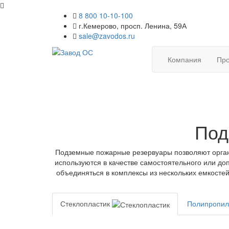
8 800 10-10-100
г.Кемерово, просп. Ленина, 59А
sale@zavodos.ru
Компания
Про
Под
Подземные пожарные резервуары позволяют орган
используются в качестве самостоятельного или до
объединяться в комплексы из нескольких емкосте
Стеклопластик
Полипропи