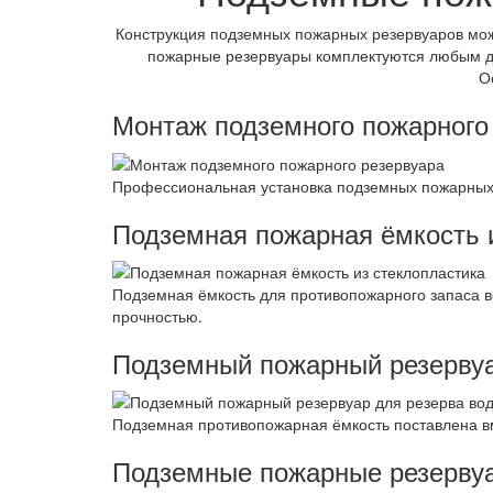
Конструкция подземных пожарных резервуаров мож
пожарные резервуары комплектуются любым до
О
Монтаж подземного пожарного
Профессиональная установка подземных пожарных ё
Подземная пожарная ёмкость 
Подземная ёмкость для противопожарного запаса 
прочностью.
Подземный пожарный резервуа
Подземная противопожарная ёмкость поставлена в
Подземные пожарные резервуа