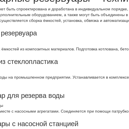
ет быть спроектирована и доработана в индивидуальном порядке,
полнительным оборудованием, а также могут быть объединены в 
существляется сборка ёмкостей, установка, обвязка и автоматизаци
 резервуара
мкостей из композитных материалов. Подготовка котлована, бетонн
из стеклопластика
воды на промышленном предприятии. Устанавливается в комплексе
р для резерва воды
месте с насосными агрегатами. Соединяется при помощи патрубко
ры с насосной станцией