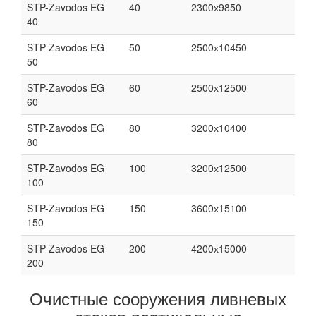
STP-Zavodos EG
40
2300х9850
40
STP-Zavodos EG
50
2500х10450
50
STP-Zavodos EG
60
2500х12500
60
STP-Zavodos EG
80
3200х10400
80
STP-Zavodos EG
100
3200х12500
100
STP-Zavodos EG
150
3600х15100
150
STP-Zavodos EG
200
4200х15000
200
Очистные сооружения ливневых