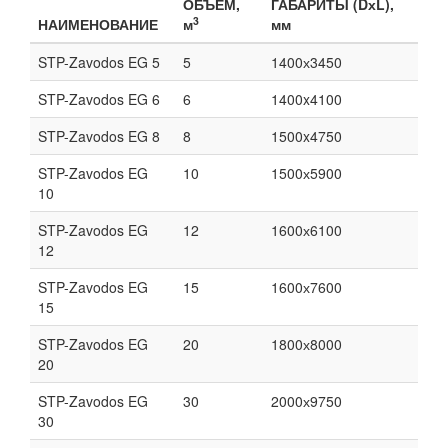
ОБЪЁМ,
ГАБАРИТЫ (DхL),
3
НАИМЕНОВАНИЕ
м
мм
STP-Zavodos EG 5
5
1400х3450
STP-Zavodos EG 6
6
1400x4100
STP-Zavodos EG 8
8
1500x4750
STP-Zavodos EG
10
1500х5900
10
STP-Zavodos EG
12
1600х6100
12
STP-Zavodos EG
15
1600х7600
15
STP-Zavodos EG
20
1800х8000
20
STP-Zavodos EG
30
2000х9750
30