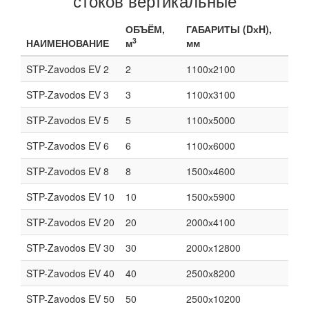
стоков вертикальные
ОБЪЁМ,
ГАБАРИТЫ (DхH),
3
НАИМЕНОВАНИЕ
м
мм
STP-Zavodos EV 2
2
1100х2100
STP-Zavodos EV 3
3
1100x3100
STP-Zavodos EV 5
5
1100х5000
STP-Zavodos EV 6
6
1100х6000
STP-Zavodos EV 8
8
1500х4600
STP-Zavodos EV 10
10
1500х5900
STP-Zavodos EV 20
20
2000х4100
STP-Zavodos EV 30
30
2000х12800
STP-Zavodos EV 40
40
2500х8200
STP-Zavodos EV 50
50
2500х10200