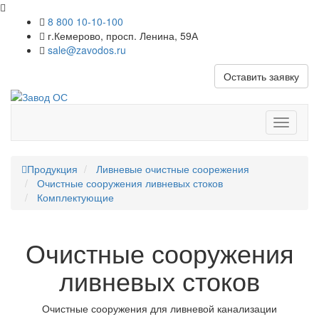
8 800 10-10-100
г.Кемерово, просп. Ленина, 59А
sale@zavodos.ru
Оставить заявку
Показат
меню
Продукция
Ливневые очистные соорежения
Очистные сооружения ливневых стоков
Комплектующие
Очистные сооружения
ливневых стоков
Очистные сооружения для ливневой канализации