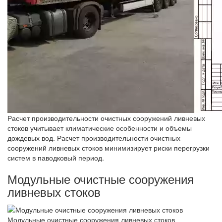
Расчет производительности очистных сооружений ливневых
стоков учитывает климатические особенности и объемы
дождевых вод. Расчет производительности очистных
сооружений ливневых стоков минимизирует риски перегрузки
систем в паводковый период.
Модульные очистные сооружения
ливневых стоков
Модульные очистные сооружения ливневых стоков