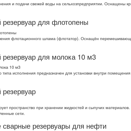
нения и подачи свежей воды на сельхозпредприятии. Оснащены к
 резервуар для флотопены
еления флотационного шлама (флотатор). Оснащён перемешивающи
 резервуар для молока 10 м3
 типа исполнения предназначен для установки внутри помещения 
 резервуар
ует пространство при хранении жидкостей и сыпучих материалов.
ленные сети.
 сварные резервуары для нефти