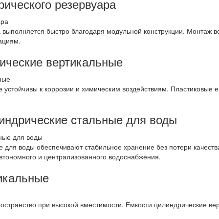
рического резервуара
 выполняется быстро благодаря модульной конструкции. Монтаж в
ациям.
ические вертикальные
 устойчивы к коррозии и химическим воздействиям. Пластиковые е
индрические стальные для воды
 для воды обеспечивают стабильное хранение без потери качеств
втономного и централизованного водоснабжения.
икальные
ространство при высокой вместимости. Емкости цилиндрические в