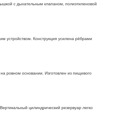
рышкой с дыхательным клапаном, полиэтиленовой
м устройством. Конструкция усилена рёбрами
на ровном основании. Изготовлен из пищевого
 Вертикальный цилиндрический резервуар легко