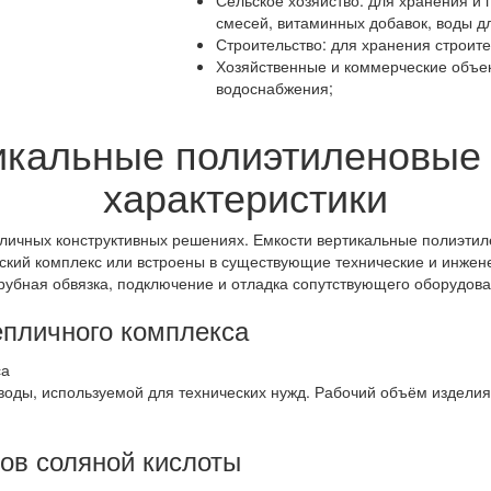
Сельское хозяйство: для хранения и 
смесей, витаминных добавок, воды дл
Строительство: для хранения строите
Хозяйственные и коммерческие объек
водоснабжения;
икальные полиэтиленовые 
характеристики
зличных конструктивных решениях. Емкости вертикальные полиэ
ский комплекс или встроены в существующие технические и инже
трубная обвязка, подключение и отладка сопутствующего оборудова
епличного комплекса
воды, используемой для технических нужд. Рабочий объём изделия
ов соляной кислоты