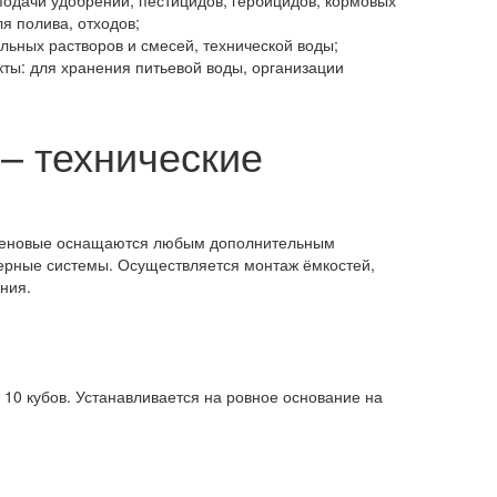
подачи удобрений, пестицидов, гербицидов, кормовых
я полива, отходов;
льных растворов и смесей, технической воды;
ты: для хранения питьевой воды, организации
– технические
тиленовые оснащаются любым дополнительным
нерные системы. Осуществляется монтаж ёмкостей,
ния.
 10 кубов. Устанавливается на ровное основание на