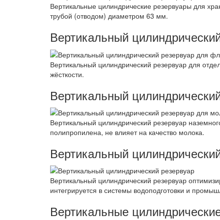
Вертикальные цилиндрические резервуары для хра
трубой (отводом) диаметром 63 мм.
Вертикальный цилиндрический
Вертикальный цилиндрический резервуар для отд
жёсткости.
Вертикальный цилиндрический
Вертикальный цилиндрический резервуар наземного
полипропилена, не влияет на качество молока.
Вертикальный цилиндрический
Вертикальный цилиндрический резервуар оптимизир
интегрируется в системы водоподготовки и промыш
Вертикальные цилиндрические