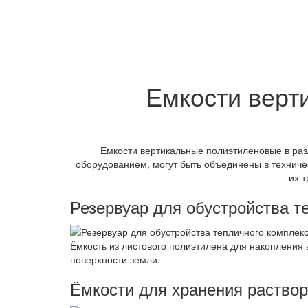
Емкости верт
Емкости вертикальные полиэтиленовые в ра
оборудованием, могут быть объединены в техниче
их 
Резервуар для обустройства т
Ёмкость из листового полиэтилена для накопления 
поверхности земли.
Ёмкости для хранения раствор