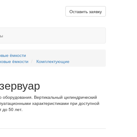
Оставить заявку
ты
овые ёмкости
новые ёмкости
Комплектующие
зервуар
о оборудования. Вертикальный цилиндрический
плуатационными характеристиками при доступной
 до 50 лет.