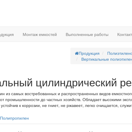
дукция
Монтаж емкостей
Выполненные работы
Контак
Продукция
Полиэтилен
Вертикальные полиэтиле
альный цилиндрический ре
ин из самых востребованных и распространенных видов емкостног
от промышленности до частных хозяйств. Обладает высокими экс
 устойчив к коррозии, не гниет, не ржавеет, легко очищается, служит