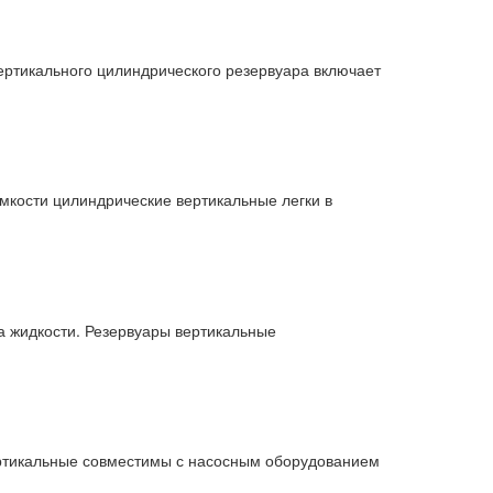
ертикального цилиндрического резервуара включает
мкости цилиндрические вертикальные легки в
а жидкости. Резервуары вертикальные
ертикальные совместимы с насосным оборудованием