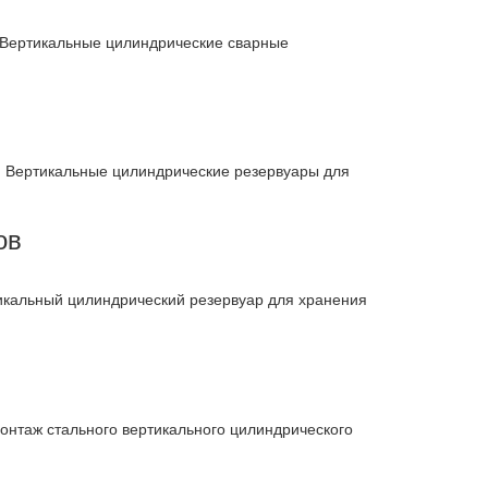
. Вертикальные цилиндрические сварные
. Вертикальные цилиндрические резервуары для
ов
икальный цилиндрический резервуар для хранения
онтаж стального вертикального цилиндрического