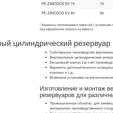
PE-ZAVODOS EV 70
70
PE-ZAVODOS EV 80
80
* Варианты производимых ёмкостей с условными 
при оформлении запроса на ёмкость
ый цилиндрический резервуар 
Собственное производство вертикаль
Вертикальные цилиндрические резе
Бесшовный корпус (за счёт производ
Варианты дополнительного оснащени
клапаны и т.д.;
Возможна установка на металлически
Изготовление и монтаж в
резервуаров для различн
Промышленные объекты: для химвеще
материалов, производственных отходо