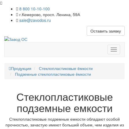
8 800 10-10-100
г.Кемерово, просп. Ленина, 59А
sale@zavodos.ru
Оставить заявку
Показат
меню
Продукция
Стеклопластиковые ёмкости
Подземные стеклопластиковые ёмкости
Стеклопластиковые
подземные емкости
Стеклопластиковые подземные емкости обладают особой
прочностью, зачастую имеют больший объем, чем изделия из