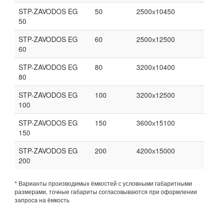
STP-ZAVODOS EG
50
2500х10450
50
STP-ZAVODOS EG
60
2500х12500
60
STP-ZAVODOS EG
80
3200х10400
80
STP-ZAVODOS EG
100
3200х12500
100
STP-ZAVODOS EG
150
3600х15100
150
STP-ZAVODOS EG
200
4200х15000
200
* Варианты производимых ёмкостей с условными габаритными
размерами, точные габариты согласовываются при оформлении
запроса на ёмкость