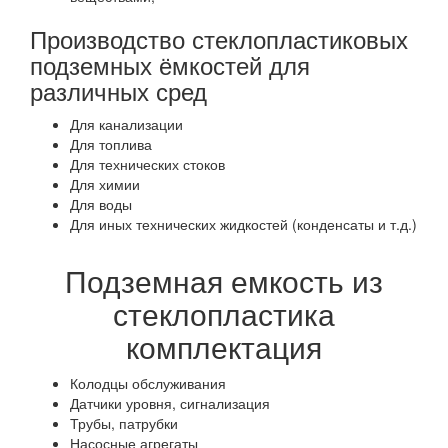
Производство стеклопластиковых
подземных ёмкостей для
различных сред
Для канализации
Для топлива
Для технических стоков
Для химии
Для воды
Для иных технических жидкостей (конденсаты и т.д.)
Подземная емкость из
стеклопластика
комплектация
Колодцы обслуживания
Датчики уровня, сигнализация
Трубы, патрубки
Насосные агрегаты