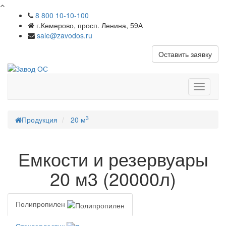
8 800 10-10-100
г.Кемерово, просп. Ленина, 59А
sale@zavodos.ru
Оставить заявку
Показат
меню
3
Продукция
20 м
Емкости и резервуары
20 м3 (20000л)
Полипропилен
Стеклопластик