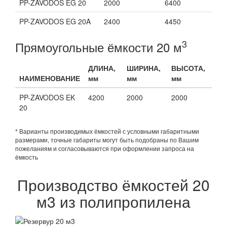
PP-ZAVODOS EG 20
2000
6400
PP-ZAVODOS EG 20A
2400
4450
3
Прямоугольные ёмкости 20 м
ДЛИНА,
ШИРИНА,
ВЫСОТА,
НАИМЕНОВАНИЕ
мм
мм
мм
PP-ZAVODOS EK
4200
2000
2000
20
* Варианты производимых ёмкостей с условными габаритными
размерами, точные габариты могут быть подобраны по Вашим
пожеланиям и согласовываются при оформлении запроса на
ёмкость
Производство ёмкостей 20
м3 из полипропилена