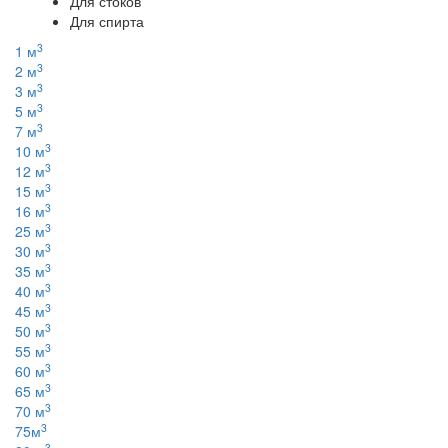
Для стоков
Для спирта
3
1 м
3
2 м
3
3 м
3
5 м
3
7 м
3
10 м
3
12 м
3
15 м
3
16 м
3
25 м
3
30 м
3
35 м
3
40 м
3
45 м
3
50 м
3
55 м
3
60 м
3
65 м
3
70 м
3
75м
3