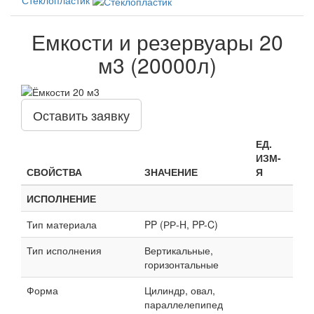
Емкости и резервуары 20
м3 (20000л)
Оставить заявку
ЕД.
ИЗМ-
СВОЙСТВА
ЗНАЧЕНИЕ
Я
ИСПОЛНЕНИЕ
Тип материала
PP (РР-H, PP-C)
Тип исполнения
Вертикальные,
горизонтальные
Форма
Цилиндр, овал,
параллелепипед