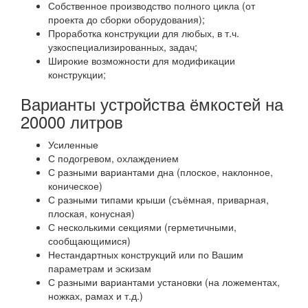
Собственное производство полного цикла (от
проекта до сборки оборудования);
Проработка конструкции для любых, в т.ч.
узкоспециализированных, задач;
Широкие возможности для модификации
конструкции;
Варианты устройства ёмкостей на
20000 литров
Усиленные
С подогревом, охлаждением
С разными вариантами дна (плоское, наклонное,
коническое)
С разными типами крыши (съёмная, приварная,
плоская, конусная)
С несколькими секциями (герметичными,
сообщающимися)
Нестандартных конструкций или по Вашим
параметрам и эскизам
С разными вариантами установки (на ложементах,
ножках, рамах и т.д.)