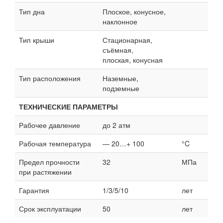
Тип дна
Плоское, конусное,
наклонное
Тип крыши
Стационарная,
съёмная,
плоская, конусная
Тип расположения
Наземные,
подземные
ТЕХНИЧЕСКИЕ ПАРАМЕТРЫ
Рабочее давление
до 2 атм
Рабочая температура
— 20…+ 100
°C
Предел прочности
32
МПа
при растяжении
Гарантия
1/3/5/10
лет
Срок эксплуатации
50
лет