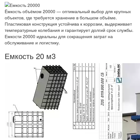
Ёмкость объёмом 20000 — оптимальный выбор для крупных
объектов, где требуется хранение в большом объёме.
Пластиковая конструкция устойчива к коррозии, выдерживает
температурные колебания и гарантирует долгий срок службы.
Емкости 20000 идеальны для сокращения затрат на
обслуживание и логистику.
Емкость 20 м3