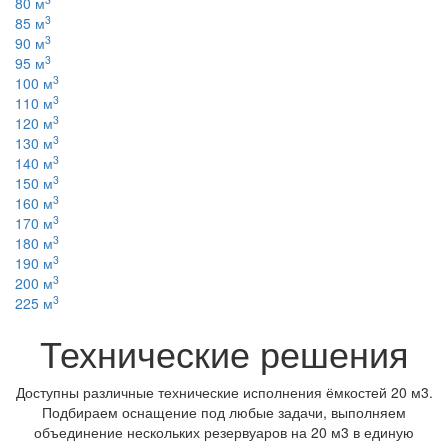
80 м
3
85 м
3
90 м
3
95 м
3
100 м
3
110 м
3
120 м
3
130 м
3
140 м
3
150 м
3
160 м
3
170 м
3
180 м
3
190 м
3
200 м
3
225 м
Технические решения
Доступны различные технические исполнения ёмкостей 20 м3.
Подбираем оснащение под любые задачи, выполняем
объединение нескольких резервуаров на 20 м3 в единую