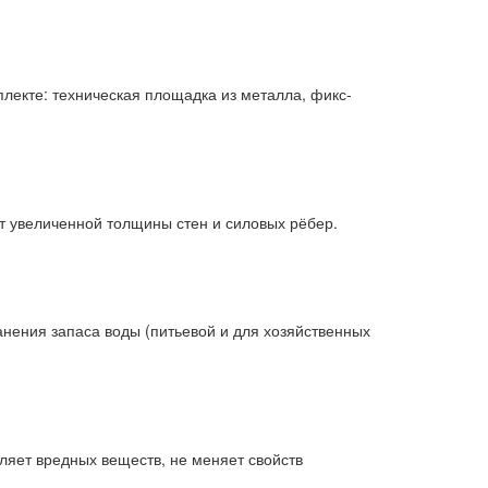
плекте: техническая площадка из металла, фикс-
ёт увеличенной толщины стен и силовых рёбер.
анения запаса воды (питьевой и для хозяйственных
ляет вредных веществ, не меняет свойств