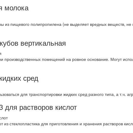
я молока
ны из пищевого полипропилена (не выделяет вредных веществ, не 
кубов вертикальная
ри производственных помещений на ровное основание. Могут испол
жидких сред
ваться для транспортировки жидких сред разного типа, а т.ч. агре
3 для растворов кислот
т из стеклопластика для приготовления и хранения растворов кисл