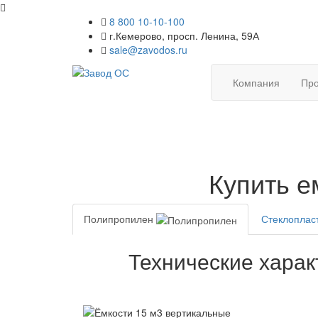
8 800 10-10-100
г.Кемерово, просп. Ленина, 59А
sale@zavodos.ru
Компания
Про
Купить е
Полипропилен
Стеклоплас
Технические харак