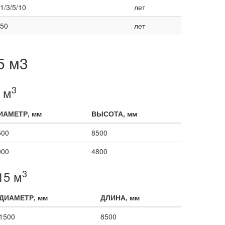
1/3/5/10
лет
50
лет
5 м3
3
 м
ИАМЕТР, мм
ВЫСОТА, мм
500
8500
000
4800
3
15 м
ДИАМЕТР, мм
ДЛИНА, мм
1500
8500