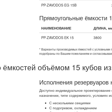
PP-ZAVODOS EG 15B
Прямоугольные ёмкости 1
НАИМЕНОВАНИЕ
ДЛИНА, м
PP-ZAVODOS EK 15
3800
* Варианты производимых ёмкостей с условными 
подобраны по Вашим пожеланиям и согласовываю
 ёмкостей объёмом 15 кубов и
Исполнения резервуаров 
Доступно индивидуальное проектирование 
назначении, типе содержимого, условиях ис
С несколькими секциями
С подогревом, охлаждением