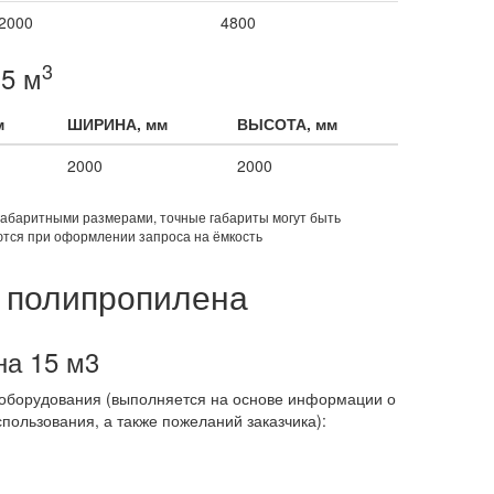
2000
4800
3
5 м
м
ШИРИНА, мм
ВЫСОТА, мм
2000
2000
габаритными размерами, точные габариты могут быть
тся при оформлении запроса на ёмкость
з полипропилена
на 15 м3
оборудования (выполняется на основе информации о
пользования, а также пожеланий заказчика):