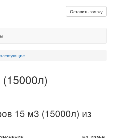
Оставить заявку
ты
плектующие
 (15000л)
ов 15 м3 (15000л) из
ЗНАЧЕНИЕ
ЕД. ИЗМ-Я