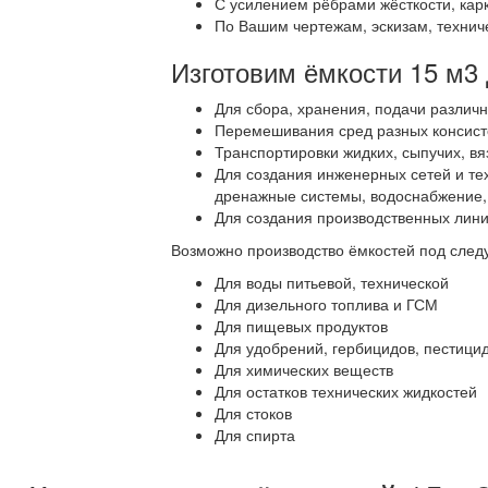
С усилением рёбрами жёсткости, кар
По Вашим чертежам, эскизам, технич
Изготовим ёмкости 15 м3
Для сбора, хранения, подачи различ
Перемешивания сред разных консист
Транспортировки жидких, сыпучих, вя
Для создания инженерных сетей и те
дренажные системы, водоснабжение, с
Для создания производственных линий
Возможно производство ёмкостей под след
Для воды питьевой, технической
Для дизельного топлива и ГСМ
Для пищевых продуктов
Для удобрений, гербицидов, пестици
Для химических веществ
Для остатков технических жидкостей
Для стоков
Для спирта