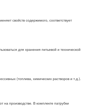
меняет свойств содержимого, соответствует
ьзоваться для хранения питьевой и технической
ссивных (топлива, химических растворов и т.д.).
от на производстве. В комплекте патрубки