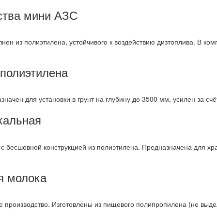
ства мини АЗС
нен из полиэтилена, устойчивого к воздействию дизтоплива. В ком
 полиэтилена
значен для установки в грунт на глубину до 3500 мм, усилен за сч
кальная
 с бесшовной конструкцией из полиэтилена. Предназначена для хр
я молока
е производство. Изготовлены из пищевого полипропилена (не выде